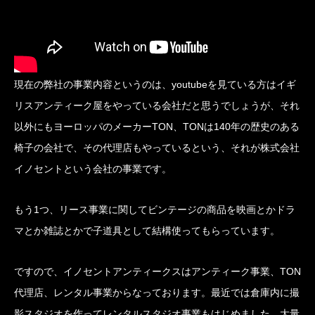
現在の弊社の事業内容というのは、youtubeを見ている方はイギ
リスアンティーク屋をやっている会社だと思うでしょうが、それ
以外にもヨーロッパのメーカーTON、TONは140年の歴史のある
椅子の会社で、その代理店もやっているという、それが株式会社
イノセントという会社の事業です。
もう1つ、リース事業に関してビンテージの商品を映画とかドラ
マとか雑誌とかで子道具として結構使ってもらっています。
ですので、イノセントアンティークスはアンティーク事業、TON
代理店、レンタル事業からなっております。最近では倉庫内に撮
影スタジオを作ってレンタルスタジオ事業もはじめました、大量