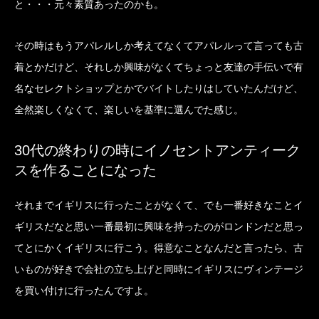
と・・・元々素質あったのかも。
その時はもうアパレルしか考えてなくてアパレルって言っても古
着とかだけど、それしか興味がなくてちょっと友達の手伝いで有
名なセレクトショップとかでバイトしたりはしていたんだけど、
全然楽しくなくて、楽しいを基準に選んでた感じ。
30代の終わりの時にイノセントアンティーク
スを作ることになった
それまでイギリスに行ったことがなくて、でも一番好きなことイ
ギリスだなと思い一番最初に興味を持ったのがロンドンだと思っ
てとにかくイギリスに行こう。得意なことなんだと言ったら、古
いものが好きで会社の立ち上げと同時にイギリスにヴィンテージ
を買い付けに行ったんですよ。