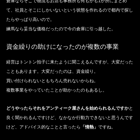
倉庫ならそこで物流もお店も事務所も何もかも1か所にまとめ
て、社員とそこにしかいないという状態を作れるので都内で探し
たらやっぱり高いので。
練馬なら妥当な価格だったので今の倉庫に引っ越した。
資金繰りの助けになったのが複数の事業
経営はトントン拍子に来たように聞こえるんですが、大変だった
こともあります。大変だったのは、資金繰り。
買い付けられないともちろん売れないからね。
複数事業をやっていたことが助かったのもあるし。
どうやったらそれをアンティーク屋さんを始められるんですか
と
良く聞かれるんですけど、なかなか行動力できないと思うんです
けど、アドバイス的なことと言ったら
「情熱」
ですね。