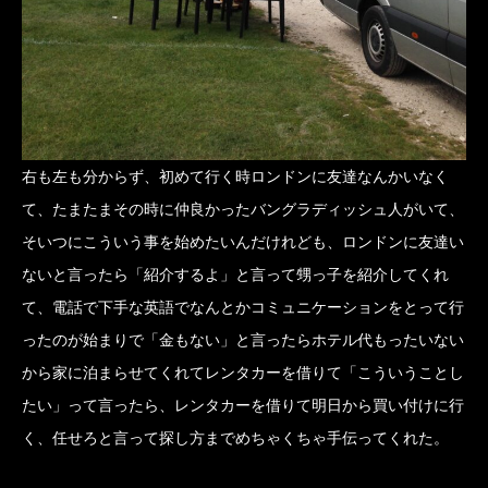
右も左も分からず、初めて行く時ロンドンに友達なんかいなく
て、たまたまその時に仲良かったバングラディッシュ人がいて、
そいつにこういう事を始めたいんだけれども、ロンドンに友達い
ないと言ったら「紹介するよ」と言って甥っ子を紹介してくれ
て、電話で下手な英語でなんとかコミュニケーションをとって行
ったのが始まりで「金もない」と言ったらホテル代もったいない
から家に泊まらせてくれてレンタカーを借りて「こういうことし
たい」って言ったら、レンタカーを借りて明日から買い付けに行
く、任せろと言って探し方までめちゃくちゃ手伝ってくれた。