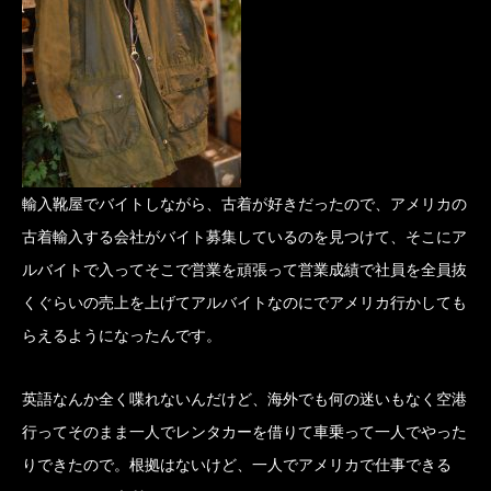
輸入靴屋でバイトしながら、古着が好きだったので、アメリカの
古着輸入する会社がバイト募集しているのを見つけて、そこにア
ルバイトで入ってそこで営業を頑張って営業成績で社員を全員抜
くぐらいの売上を上げてアルバイトなのにでアメリカ行かしても
らえるようになったんです。
英語なんか全く喋れないんだけど、海外でも何の迷いもなく空港
行ってそのまま一人でレンタカーを借りて車乗って一人でやった
りできたので。根拠はないけど、一人でアメリカで仕事できる