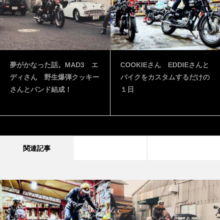
夢がかなった話。MAD3 エ
COOKIEさん EDDIEさんと
ディさん 野生爆弾クッキー
バイクをカスタムするだけの
さんとバンド結成！
１日
関連記事
おすすめ記事
特集記事