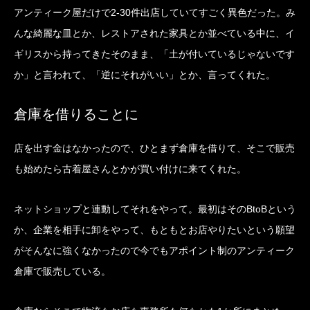
アンティーク屋だけで2-30件出店していてすごく異色だった。み
んな綺麗な皿とか、レストアされた家具とか並べている中に、イ
ギリスから持ってきたそのまま、「土が付いているじゃないです
か」と言われて、「逆にそれがいい」とか、言ってくれた。
倉庫を借りることに
店を出す金はなかったので、ひとまず倉庫を借りて、そこで販売
も始めたら古着屋さんとかが買い付けに来てくれた。
ネットショップと連動してそれをやって。最初はそのBtoBという
か、企業を相手に卸をやって、もともとお店やりたいという願望
がそんなに強くなかったので今でもアポイント制のアンティーク
倉庫で販売している。