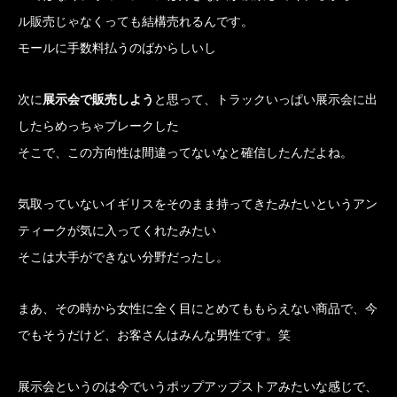
ル販売じゃなくっても結構売れるんです。
モールに手数料払うのばからしいし
次に
展示会で販売しよう
と思って、トラックいっぱい展示会に出
したらめっちゃブレークした
そこで、この方向性は間違ってないなと確信したんだよね。
気取っていないイギリスをそのまま持ってきたみたいというアン
ティークが気に入ってくれたみたい
そこは大手ができない分野だったし。
まあ、その時から女性に全く目にとめてももらえない商品で、今
でもそうだけど、お客さんはみんな男性です。笑
展示会というのは今でいうポップアップストアみたいな感じで、