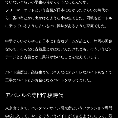
ていないぐらい小学生の時からそうだったんです。
フリーマーケットという言葉が日本になかったぐらいの時代か
ら、蚤の市とかに出かけるような小学生でした。両親もビートル
に乗っているような古いものに興味があるような家庭でした。
中学ぐらいからやっと日本にも古着ブームが起こり、静岡の田舎
なので、そんなに古着屋とかはないんだけれども、そういうビン
テージとか古着とかに興味がわいたことを覚えています。
バイト遍歴は、高校生まではそんなにオシャレなバイトもなくて
工事のバイトとかお金になるバイトをやってました。
アパレルの専門学校時代
東京出てきて、バンタンデザイン研究所というファッション専門
学校に入って、やっとそういうバイトができるようになって。最