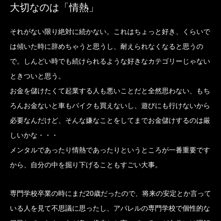
大切なのは「情熱」
それがない限り絶対に続かない。これはちょっと好き、くらいで
は傾いた時に辞めちゃうと思うし、耐えられなくなると思うの
で。しんどい時でも続けられるような好きなカテゴリーじゃない
ときついと思う。
お金を儲けたくて起業する人も悪いことだと全然思わない、もち
ろんお金ないと車もバイクも買えないし、遊びにも行けないから
必要なんだけど、そんな嫌なことをしてまでお金儲けするのは厳
しいかな・・・
メンタルであったり情熱であったりというところが一番重要です
から、自分の中を掘り下げることもすごい大事。
専門学校卒業の時にまだ20歳だったので、将来の安定とか言って
いる人を見て不思議に思ったし、アパレルの専門学校で個性的な