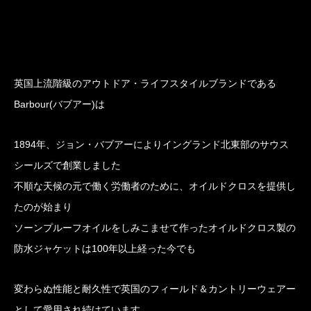
英国上流階級のアウトドア・ライフスタイルブランドである
Barbour(バブアー)は
1894年、ジョン・バブアーによりイングランド北東部のサウス
シールズで創業しました
不順な天候の元で働く労働者のために、オイルドクロスを提供し
たのが始まり
ソーンプルーフオイルをしみこませて作ったオイルドクロス製の
防水ジャケットは100年以上経った今でも
変わらぬ性能と耐久性で英国のフィールド＆カントリーウェアー
として愛用され続けています