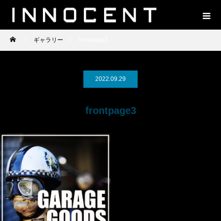
ギャラリー
frontpage3
2022.09.29
frontpage3